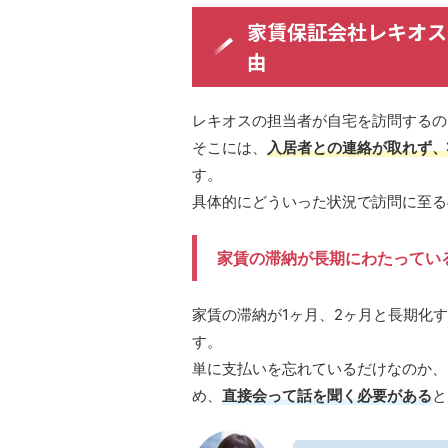
家賃保証会社レキオス
由
レキオスの担当者が自宅を訪問するの
そこには、
入居者との連絡が取れず、
す。
具体的にどういった状況で訪問に至る
家賃の滞納が長期にわたってい
家賃の滞納が1ヶ月、2ヶ月と長期化
す。
単に支払いを忘れているだけなのか、
め、
直接会って話を聞く必要がある
と