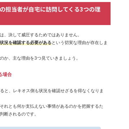
の担当者が自宅に訪問してくる3つの理
は、決して威圧するためではありません。
状況を確認する必要がある
という切実な理由が存在しま
のか、主な理由を3つ見ていきましょう。
る場合
すると、レキオス側も状況を確認せざるを得なくなりま
それとも何か支払えない事情があるのかを把握するた
判断されるのです。