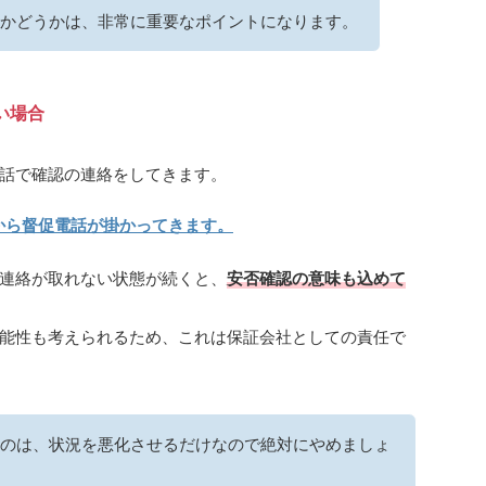
かどうかは、非常に重要なポイントになります。
い場合
話で確認の連絡をしてきます。
から督促電話が掛かってきます。
連絡が取れない状態が続くと、
安否確認の意味も込めて
能性も考えられるため、これは保証会社としての責任で
のは、状況を悪化させるだけなので絶対にやめましょ