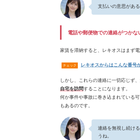
支払いの意思がある
電話や郵便物での連絡がつかな
家賃を滞納すると、レキオスはまず電
レキオスからはこんな番号
チェック
しかし、これらの連絡に一切応じず、
自宅を訪問
することになります。
何か事件や事故に巻き込まれている可
もあるのです。
連絡を無視し続ける
うね。