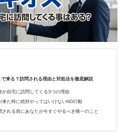
まで来る？訪問される理由と対処法を徹底解説
者が自宅に訪問してくる3つの理由
が来た時に絶対やってはいけないNG行動
問される前にあなたが今すぐやるべき唯一のこと