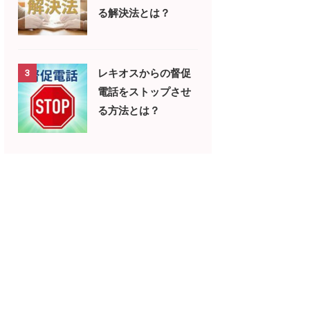
る解決法とは？
レキオスからの督促
3
電話をストップさせ
る方法とは？