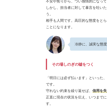
不安や焦りから、つい感情的になって
しかし、担当者に対して暴言を吐いた
う。
相手も人間です。高圧的な態度をとら
ことになります。
冷静に、誠実な態度
その場しのぎの嘘をつく
「明日には必ず払います」といった、
です。
守れない約束を繰り返せば、
信用を失
正直に現在の状況を伝え、いつまでに
す。