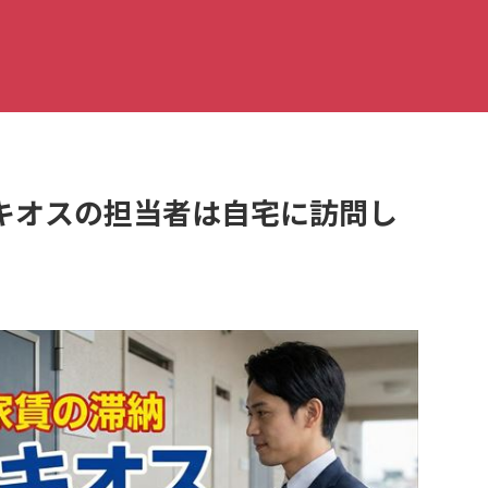
う
キオスの担当者は自宅に訪問し