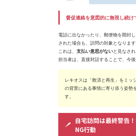
督促連絡を意図的に無視し続け
電話に出なかったり、郵便物を開封し
された場合も、訪問の対象となります
これは、
支払い意思がない
と見なされ
担当者は、直接対話することで、今後
レキオスは「救済と再生」をミッ
の背景にある事情に寄り添う姿勢
す。
自宅訪問は最終警告！
NG行動